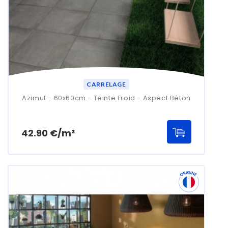
CARRELAGE
Azimut - 60x60cm - Teinte Froid - Aspect Béton
Prix
42.90 €/m²