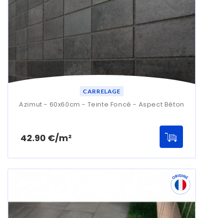
CARRELAGE
Azimut - 60x60cm - Teinte Foncé - Aspect Béton
Prix
42.90 €/m²