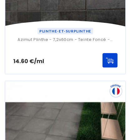
PLINTHE-ET-SURPLINTHE
Azimut Plinthe - 7,2x60cm - Teinte Foncé -...
Prix
14.60 €/ml