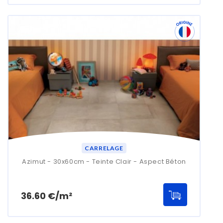
CARRELAGE
Azimut - 30x60cm - Teinte Clair - Aspect Béton
Prix
36.60 €/m²