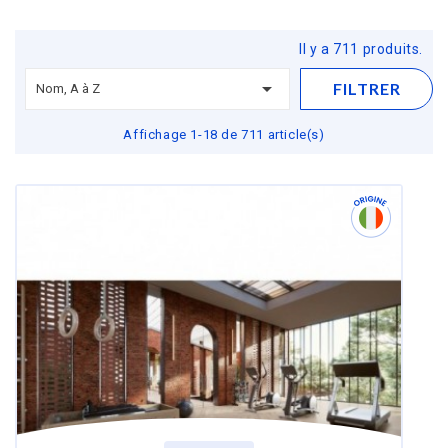
Il y a 711 produits.

FILTRER
Nom, A à Z
Affichage 1-18 de 711 article(s)