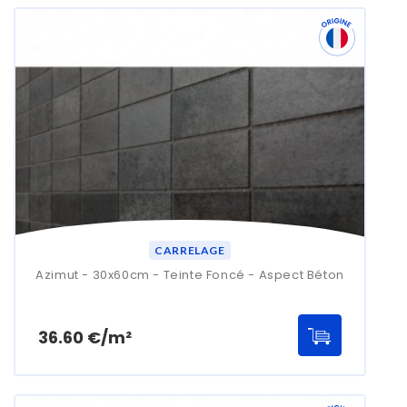
CARRELAGE
Azimut - 30x60cm - Teinte Foncé - Aspect Béton
Prix
36.60 €/m²