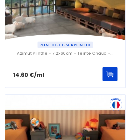
PLINTHE-ET-SURPLINTHE
Azimut Plinthe - 7,2x60cm - Teinte Chaud -...
Prix
14.60 €/ml