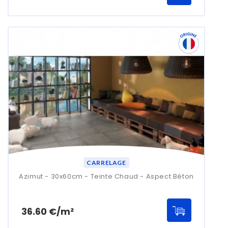
CARRELAGE
Azimut - 30x60cm - Teinte Chaud - Aspect Béton
Prix
36.60 €/m²