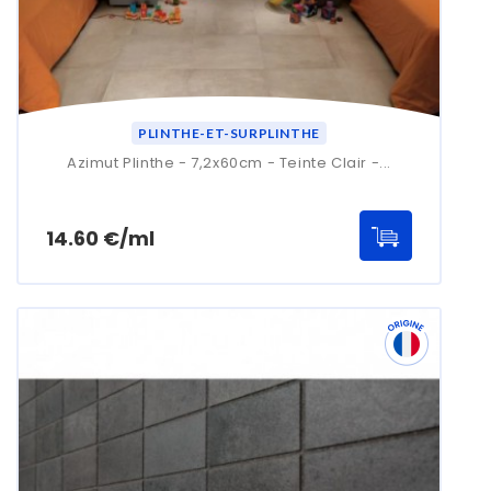
PLINTHE-ET-SURPLINTHE
Azimut Plinthe - 7,2x60cm - Teinte Clair -...
Prix
14.60 €/ml