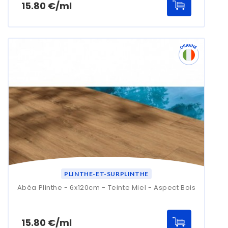
Prix
15.80 €/ml
PLINTHE-ET-SURPLINTHE
Abéa Plinthe - 6x120cm - Teinte Miel - Aspect Bois
Prix
15.80 €/ml