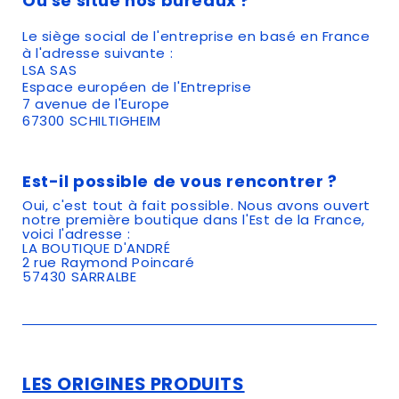
Où se situe nos bureaux ?
Le siège social de l'entreprise en basé en France
à l'adresse suivante :
LSA SAS
Espace européen de l'Entreprise
7 avenue de l'Europe
67300 SCHILTIGHEIM
Est-il possible de vous rencontrer ?
Oui, c'est tout à fait possible. Nous avons ouvert
notre première boutique dans l'Est de la France,
voici l'adresse :
LA BOUTIQUE D'ANDR
É
2 rue Raymond Poincaré
57430 SARRALBE
LES ORIGINES PRODUITS