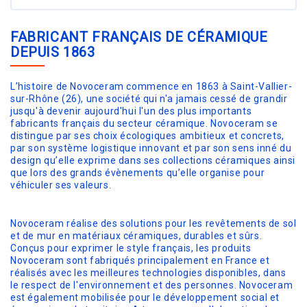
FABRICANT FRANÇAIS DE CÉRAMIQUE
DEPUIS 1863
L’histoire de Novoceram commence en 1863 à Saint-Vallier-
sur-Rhône (26), une société qui n'a jamais cessé de grandir
jusqu'à devenir aujourd'hui l'un des plus importants
fabricants français du secteur céramique. Novoceram se
distingue par ses choix écologiques ambitieux et concrets,
par son système logistique innovant et par son sens inné du
design qu’elle exprime dans ses collections céramiques ainsi
que lors des grands évènements qu’elle organise pour
véhiculer ses valeurs.
Novoceram réalise des solutions pour les revêtements de sol
et de mur en matériaux céramiques, durables et sûrs.
Conçus pour exprimer le style français, les produits
Novoceram sont fabriqués principalement en France et
réalisés avec les meilleures technologies disponibles, dans
le respect de l'environnement et des personnes. Novoceram
est également mobilisée pour le développement social et