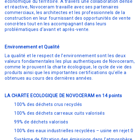
économique du territoire. A travers une collaboration dense
et réactive, Novoceram travaille avec ses partenaires
commerciaux, les architectes et les professionnels de la
construction en leur fournissant des opportunités de vente
concrètes tout en les accompagnant dans leurs
problématiques d'avant et après-vente.
Environnement et Qualité
La qualité et le respect de l’environnement sont les deux
valeurs fondamentales les plus authentiques de Novoceram,
comme le prouvent la charte écologique, le cycle de vie des
produits ainsi que les importantes certifications qu’elle a
obtenues au cours des dernières années.
LA CHARTE ECOLOGIQUE DE NOVOCERAM en 14 points
100% des déchets crus recyclés
100% des déchets carreaux cuits valorisés
99% de déchets valorisés
100% des eaux industrielles recyclées – usine en rejet 0
Système de filtration des émissions dans l’atmosphère