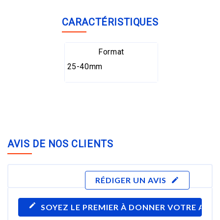
CARACTÉRISTIQUES
Format
25-40mm
AVIS DE NOS CLIENTS
RÉDIGER UN AVIS
edit
edit
SOYEZ LE PREMIER À DONNER VOTRE AVIS