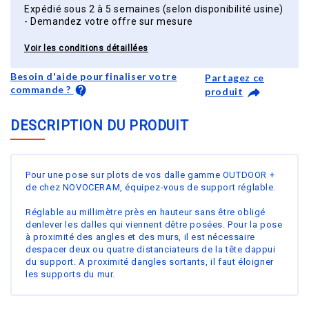
Expédié sous 2 à 5 semaines (selon disponibilité usine)
- Demandez votre offre sur mesure
Voir les conditions détaillées
Besoin d'aide pour finaliser votre
Partagez ce
commande ?
produit
DESCRIPTION DU PRODUIT
Pour une pose sur plots de vos dalle gamme OUTDOOR +
de chez NOVOCERAM, équipez-vous de support réglable.
Réglable au millimètre près en hauteur sans être obligé
denlever les dalles qui viennent dêtre posées. Pour la pose
à proximité des angles et des murs, il est nécessaire
despacer deux ou quatre distanciateurs de la tête dappui
du support. A proximité dangles sortants, il faut éloigner
les supports du mur.