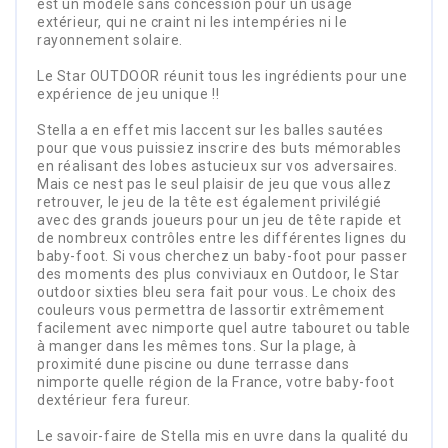
est un modèle sans concession pour un usage
extérieur, qui ne craint ni les intempéries ni le
rayonnement solaire.
Le Star OUTDOOR réunit tous les ingrédients pour une
expérience de jeu unique !!
Stella a en effet mis laccent sur les balles sautées
pour que vous puissiez inscrire des buts mémorables
en réalisant des lobes astucieux sur vos adversaires.
Mais ce nest pas le seul plaisir de jeu que vous allez
retrouver, le jeu de la tête est également privilégié
avec des grands joueurs pour un jeu de tête rapide et
de nombreux contrôles entre les différentes lignes du
baby-foot. Si vous cherchez un baby-foot pour passer
des moments des plus conviviaux en Outdoor, le Star
outdoor sixties bleu sera fait pour vous. Le choix des
couleurs vous permettra de lassortir extrêmement
facilement avec nimporte quel autre tabouret ou table
à manger dans les mêmes tons. Sur la plage, à
proximité dune piscine ou dune terrasse dans
nimporte quelle région de la France, votre baby-foot
dextérieur fera fureur.
Le savoir-faire de Stella mis en uvre dans la qualité du