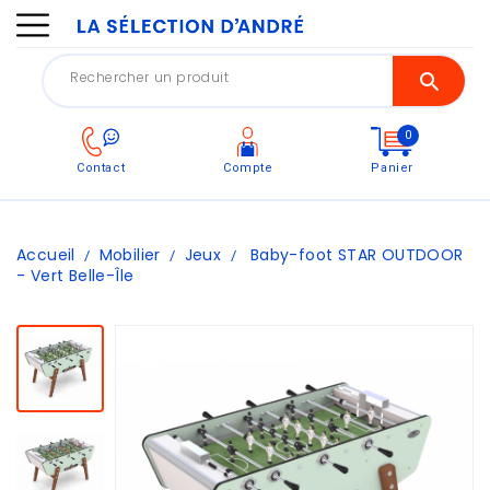
0
Contact
Compte
Panier
Accueil
Mobilier
Jeux
Baby-foot STAR OUTDOOR
- Vert Belle-Île