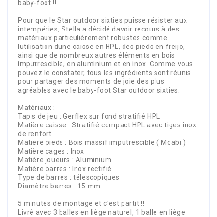
baby-foot !!
Pour que le Star outdoor sixties puisse résister aux
intempéries, Stella a décidé davoir recours à des
matériaux particulièrement robustes comme
lutilisation dune caisse en HPL, des pieds en freijo,
ainsi que de nombreux autres éléments en bois
imputrescible, en aluminium et en inox. Comme vous
pouvez le constater, tous les ingrédients sont réunis
pour partager des moments de joie des plus
agréables avec le baby-foot Star outdoor sixties.
Matériaux :
Tapis de jeu : Gerflex sur fond stratifié HPL
Matière caisse : Stratifié compact HPL avec tiges inox
de renfort
Matière pieds : Bois massif imputrescible ( Moabi )
Matière cages : Inox
Matière joueurs : Aluminium
Matière barres : Inox rectifié
Type de barres : télescopiques
Diamètre barres : 15 mm
5 minutes de montage et c'est partit !!
Livré avec 3 balles en liège naturel, 1 balle en liège