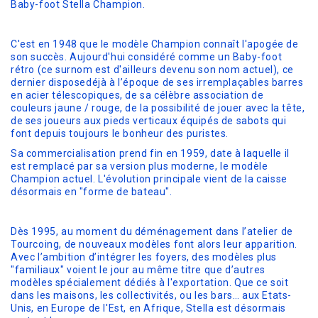
Baby-foot Stella Champion.
C'est en 1948 que le modèle Champion connaît l'apogée de
son succès. Aujourd'hui considéré comme un Baby-foot
rétro (ce surnom est d'ailleurs devenu son nom actuel), ce
dernier disposedéjà à l’époque de ses irremplaçables barres
en acier télescopiques, de sa célèbre association de
couleurs jaune / rouge, de la possibilité de jouer avec la tête,
de ses joueurs aux pieds verticaux équipés de sabots qui
font depuis toujours le bonheur des puristes.
Sa commercialisation prend fin en 1959, date à laquelle il
est remplacé par sa version plus moderne, le modèle
Champion actuel. L'évolution principale vient de la caisse
désormais en "forme de bateau".
Dès 1995, au moment du déménagement dans l’atelier de
Tourcoing, de nouveaux modèles font alors leur apparition.
Avec l’ambition d’intégrer les foyers, des modèles plus
"familiaux" voient le jour au même titre que d’autres
modèles spécialement dédiés à l'exportation. Que ce soit
dans les maisons, les collectivités, ou les bars… aux Etats-
Unis, en Europe de l'Est, en Afrique, Stella est désormais