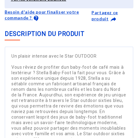
Besoin d'aide pour finaliser votre
Partagez ce
commande ?
produit
DESCRIPTION DU PRODUIT
Un plaisir intense avec le Star OUTDOOR
Vous rêviez de profiter dun baby-foot de café mais à
lextérieur ? Stella Baby-Foot la fait pour vous. Grâce à
son expérience unique depuis 1928, Stella a su
sétablir comme un fabricant artisanal français de
renom dans les nombreux cafés et les bars du Nord
de la France. Aujourdhui, son expérience de jeu unique
est retranscrite à travers le Star outdoor sixties bleu,
qui vous permettra de revivre des émotions que vous
naviez pas retrouvées depuis longtemps. En
conservant lesprit des jeux de baby-foot traditionnel
mais avec un savoir-faire technologique moderne,
vous allez pouvoir partager des moments inoubliables
avec votre famille et vos amis. Le Star outdoor sixties