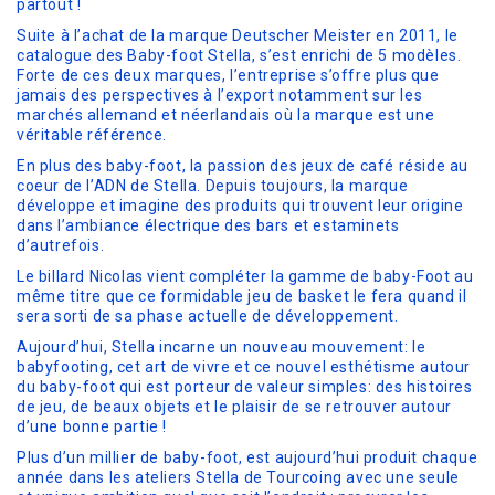
partout !
Suite à l’achat de la marque Deutscher Meister en 2011, le
catalogue des Baby-foot Stella, s’est enrichi de 5 modèles.
Forte de ces deux marques, l’entreprise s’offre plus que
jamais des perspectives à l’export notamment sur les
marchés allemand et néerlandais où la marque est une
véritable référence.
En plus des baby-foot, la passion des jeux de café réside au
coeur de l’ADN de Stella. Depuis toujours, la marque
développe et imagine des produits qui trouvent leur origine
dans l’ambiance électrique des bars et estaminets
d’autrefois.
Le billard Nicolas vient compléter la gamme de baby-Foot au
même titre que ce formidable jeu de basket le fera quand il
sera sorti de sa phase actuelle de développement.
Aujourd’hui, Stella incarne un nouveau mouvement: le
babyfooting, cet art de vivre et ce nouvel esthétisme autour
du baby-foot qui est porteur de valeur simples: des histoires
de jeu, de beaux objets et le plaisir de se retrouver autour
d’une bonne partie !
Plus d’un millier de baby-foot, est aujourd’hui produit chaque
année dans les ateliers Stella de Tourcoing avec une seule