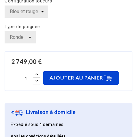
Configuration joueurs
Type de poignée
2 749,00 €
AJOUTER AU PANIER
Livraison à domicile
Expédié sous 4 semaines
Voir les conditions détaillées