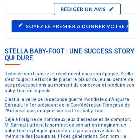
RÉDIGER UN AVIS
edit
edit
SOYEZ LE PREMIER À DONNER VOTRE AVIS
STELLA BABY-FOOT : UNE SUCCESS STORY
QUI DURE
Riche de son histoire et résolument dans son époque, Stella
s’est toujours efforcé de placer le plaisir du jeu au centre de
ses préoccupations au moment de concevoir et produire ses
baby-foot de légende.
C'est à la veille de la seconde guerre mondiale qu’Auguste
Sarrault, le 1er président de la Confédération Française de
l'Automatique, imagine son tout 1er baby-foot.
Déjà à l'origine de nombreux jeux d'adresse et de comptoir,
M. Sarrault atteint le sommet de son art en imaginant un
baby-foot mythique qui restera à jamais gravé dans la
mémoire des joueurs au fil des générations. Son nom : le