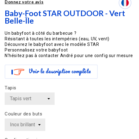
Donnez votre avis
Baby-Foot STAR OUTDOOR - Vert
Belle-Île
Un babyfoot à côté du barbecue ?
Résistant à toutes les intempéries (eau, UV, vent)
Découvrez le babyfoot avec le modèle STAR
Personnalisez votre babyfoot
N'hésitez pas à contacter André pour une config sur mesure
Voir la description complète
Tapis
Couleur des buts