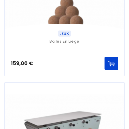
JEUX
Balles En Liège
Prix
159,00 €