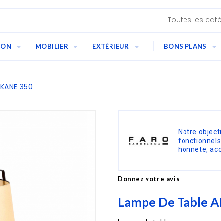
ION
MOBILIER
EXTÉRIEUR
BONS PLANS
AKANE 350
Notre object
fonctionnels
honnête, acc
Donnez votre avis
Lampe De Table 