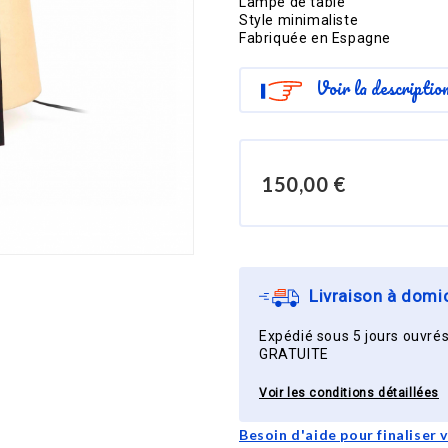
Lampe de table
Style minimaliste
Fabriquée en Espagne
Voir la descriptio
150,00 €
Livraison à domic
Expédié sous 5 jours ouvrés
GRATUITE
Voir les conditions détaillées
Besoin d'aide pour finaliser