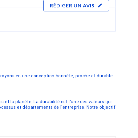
RÉDIGER UN AVIS
edit
croyons en une conception honnête, proche et durable.
t la planète. La durabilité est l'une des valeurs qui
ocessus et départements de l'entreprise. Notre objectif