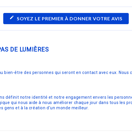
edit
SOYEZ LE PREMIER À DONNER VOTRE AVIS
PAS DE LUMIÈRES
u bien-être des personnes qui seront en contact avec eux. Nous 
 définit notre identité et notre engagement envers les personnes e
gique qui nous aide à nous améliorer chaque jour dans tous les pr
des gens et à la création d'un monde meilleur.