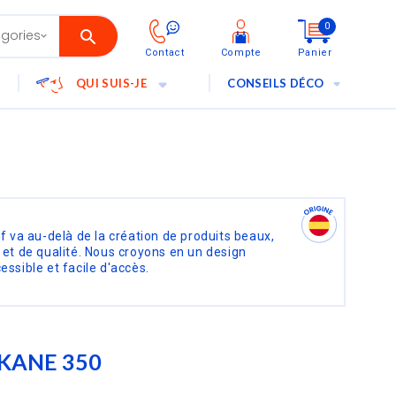
0
Contact
Compte
Panier
QUI SUIS-JE
CONSEILS DÉCO
if va au-delà de la création de produits beaux,
 et de qualité. Nous croyons en un design
essible et facile d'accès.
AKANE 350