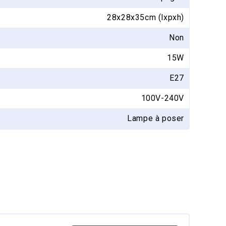
28x28x35cm (lxpxh)
Non
15W
E27
100V-240V
Lampe à poser