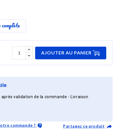
n complète
AJOUTER AU PANIER
ile
 après validation de la commande - Livraison
 votre commande ?
Partagez ce produit