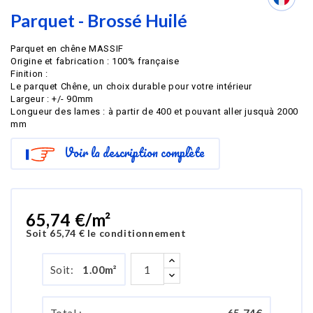
Parquet - Brossé Huilé
Parquet en chêne MASSIF
Origine et fabrication : 100% française
Finition :
Le parquet Chêne, un choix durable pour votre intérieur
Largeur : +/- 90mm
Longueur des lames : à partir de 400 et pouvant aller jusquà 2000
mm
Voir la description complète
65,74 €/m²
Soit
65,74 €
le conditionnement
Soit:
1.00
m²
Total :
65.74
€