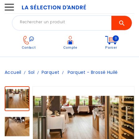
0
Contact
Compte
Panier
Accueil
Sol
Parquet
Parquet - Brossé Huilé