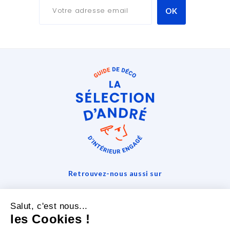
Retrouvez-nous aussi sur
Salut, c'est nous...
les Cookies !
La Sélection D'andré
