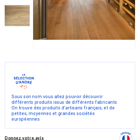
Sous son nom vous allez pouvoir découvrir
différents produits issus de différents fabricants.
On trouve des produits d’artisans français, et de
petites, moyennes et grandes sociétés
européennes
Donnez votre avis