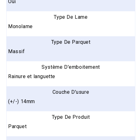
Oui
Type De Lame
Monolame
Type De Parquet
Massif
Système D'emboitement
Rainure et languette
Couche D'usure
(+/-) 14mm
Type De Produit
Parquet