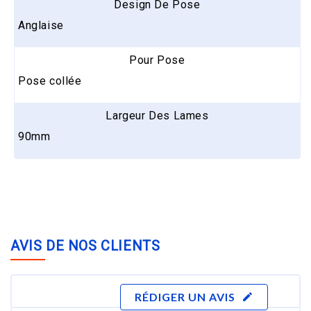
Design De Pose
Anglaise
Pour Pose
Pose collée
Largeur Des Lames
90mm
AVIS DE NOS CLIENTS
RÉDIGER UN AVIS
edit